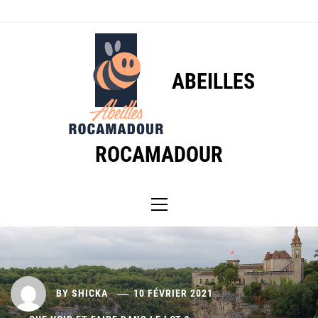
Skip
to
content
ABEILLES
ROCAMADOUR
Primary
Menu
BY
SHICKA
10 FÉVRIER 2021