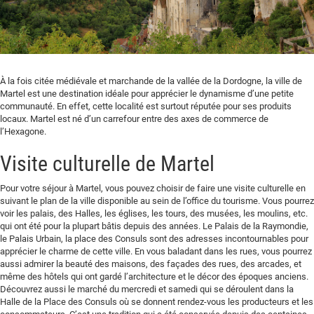
À la fois citée médiévale et marchande de la vallée de la Dordogne, la ville de
Martel est une destination idéale pour apprécier le dynamisme d’une petite
communauté. En effet, cette localité est surtout réputée pour ses produits
locaux. Martel est né d’un carrefour entre des axes de commerce de
l’Hexagone.
Visite culturelle de Martel
Pour votre séjour à Martel, vous pouvez choisir de faire une visite culturelle en
suivant le plan de la ville disponible au sein de l’office du tourisme. Vous pourrez
voir les palais, des Halles, les églises, les tours, des musées, les moulins, etc.
qui ont été pour la plupart bâtis depuis des années. Le Palais de la Raymondie,
le Palais Urbain, la place des Consuls sont des adresses incontournables pour
apprécier le charme de cette ville. En vous baladant dans les rues, vous pourrez
aussi admirer la beauté des maisons, des façades des rues, des arcades, et
même des hôtels qui ont gardé l’architecture et le décor des époques anciens.
Découvrez aussi le marché du mercredi et samedi qui se déroulent dans la
Halle de la Place des Consuls où se donnent rendez-vous les producteurs et les