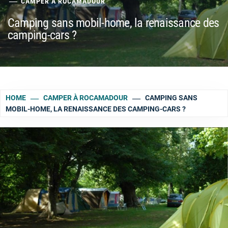
CAMPER À ROCAMADOUR
Camping sans mobil-home, la renaissance des
camping-cars ?
HOME
CAMPER À ROCAMADOUR
CAMPING SANS
MOBIL-HOME, LA RENAISSANCE DES CAMPING-CARS ?