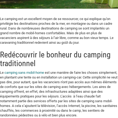
Le camping est un excellent moyen de se ressourcer, ce qui explique qu’on
privilégie les destinations proches de la mer, en montagne ou dans un cadre
rural. Dans de nombreuses destinations de camping se sont implantés un
grand nombre de mobil-homes confortables. Mais de plus en plus de
vacanciers aspirent à des séjours à l’air libre, comme au bon vieux temps. Le
caravaning traditionnel redevient ainsi au goût du jour.
Redécouvrir le bonheur du camping
traditionnel
Le
camping sans mobil-home
est une manière de faire les choses simplement,
en plantant une tente ou en installation un camping-car. Cette simplicité ne veut
pas dire, pour autant, que les vacanciers n’ont pas accès aux mêmes éléments
de conforts que sur les sites de camping avec hébergements. Les aires de
camping offrent, en effet, des infrastructures adaptées ainsi que des
équipements pratiques pour les séjours. L’accès à l’eau chaude fait
notamment partie des services offerts par les sites de camping sans mobil-
homes. A cela s’ajoutent la télévision, l’accès Internet, la piscine, les sanitaires
chauffés, les commerces à proximité ou dans le camp, les sentiers de
randonnées pédestres ou à vélo et bien plus encore.