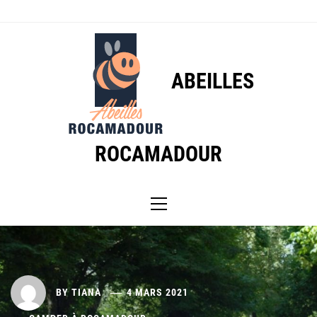
Skip
to
content
ABEILLES
ROCAMADOUR
Primary
Menu
BY
TIANA
4 MARS 2021